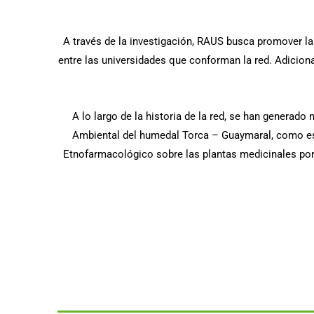
A través de la investigación, RAUS busca promover la 
entre las universidades que conforman la red. Adiciona
A lo largo de la historia de la red, se han generado
Ambiental del humedal Torca – Guaymaral, como est
Etnofarmacológico sobre las plantas medicinales por