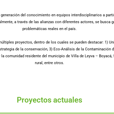
generación del conocimiento en equipos interdisciplinarios a parti
lmente, a través de las alianzas con diferentes actores, se busca ge
problemáticas reales en el país.
 múltiples proyectos, dentro de los cuales se pueden destacar: 1) U
rategia de la conservación, 3) Eco-Análisis de la Contaminación d
 la comunidad residente del municipio de Villa de Leyva – Boyacá,
rural, entre otros.
Proyectos actuales