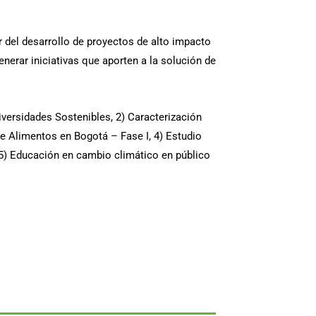
r del desarrollo de proyectos de alto impacto
nerar iniciativas que aporten a la solución de
niversidades Sostenibles, 2) Caracterización
e Alimentos en Bogotá – Fase I, 4) Estudio
 5) Educación en cambio climático en público