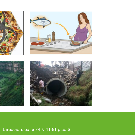
Dirección: calle 74 N 11-51 piso 3